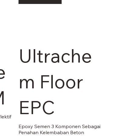
Ultrache
e
m Floor
M
EPC
ektif
Epoxy Semen 3 Komponen Sebagai
Penahan Kelembaban Beton