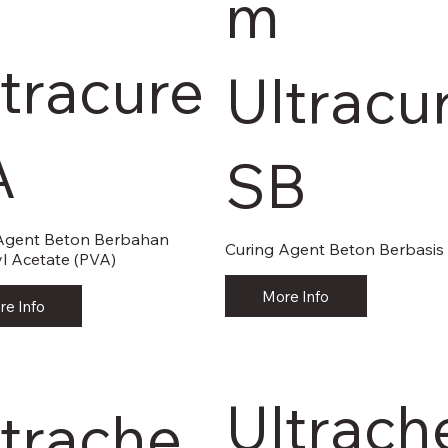
m
tracure
Ultracu
A
SB
Agent Beton Berbahan
Curing Agent Beton Berbasis
yl Acetate (PVA)
More Info
re Info
Ultrach
ltrache