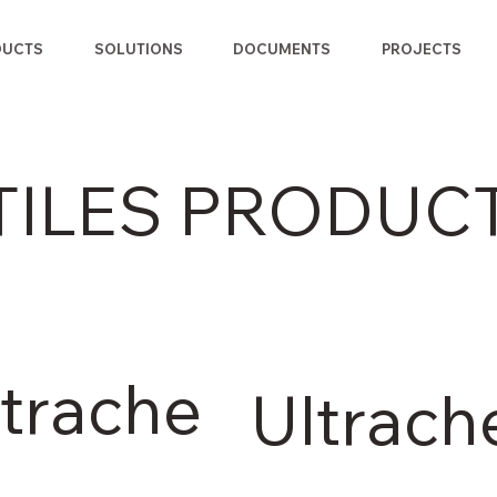
DUCTS
SOLUTIONS
DOCUMENTS
PROJECTS
TILES PRODUCT
ltrache
Ultrach