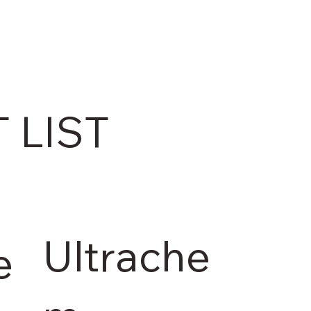
 LIST
Ultrache
e