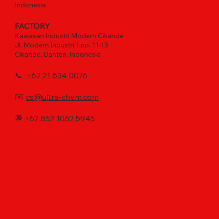
Indonesia
FACTORY
Kawasan Industri Modern Cikande
Jl. Modern Industri 1 no. 11-13
Cikande, Banten, Indonesia
📞
+62 21 634 0076
✉️
cs@ultra-chem.com
💬
+62 852 1062 5945