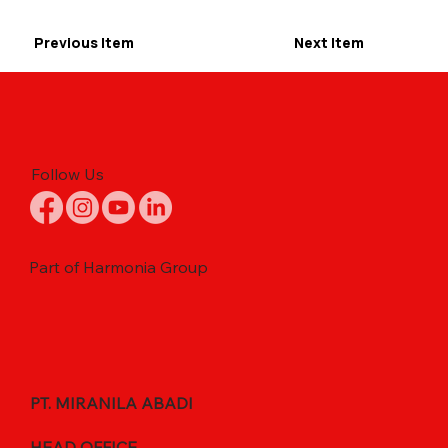
Previous Item
Next Item
Follow Us
Part of Harmonia Group
PT. MIRANILA ABADI
HEAD OFFICE