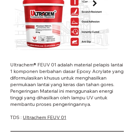
FEUV 01-05.jpg
FEUV 
Ultrachem® FEUV 01 adalah material pelapis lantai
1 komponen berbahan dasar Epoxy Acrylate yang
diformulasikan khusus untuk menghasilkan
permukaan lantai yang keras dan tahan gores.
Pengeringan Material ini menggunakan energi
tinggi yang dihasilkan oleh lampu UV untuk
membantu proses pengeringannya.
TDS :
Ultrachem FEUV 01