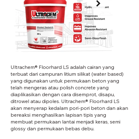
FLOORHARD LS-03.jpg
FLOO
Ultrachem® Floorhard LS adalah cairan yang
terbuat dari campuran litium silikat (water based)
yang digunakan untuk permukaan beton yang
telah mengeras atau polish concrete yang
diaplikasikan dengan cara disemprot, disapu,
ditrowel atau dipoles. Ultrachem® Floorhard LS
akan menyerap kedalam pori-pori beton dan akan
bereaksi menghasilkan lapisan tipis yang
membuat permukaan lantai menjadi keras, semi
glossy dan permukaan bebas debu.