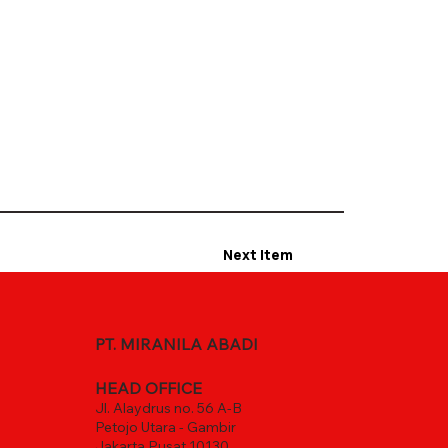
Next Item
PT. MIRANILA ABADI
HEAD OFFICE
Jl. Alaydrus no. 56 A-B
Petojo Utara - Gambir
Jakarta Pusat 10130