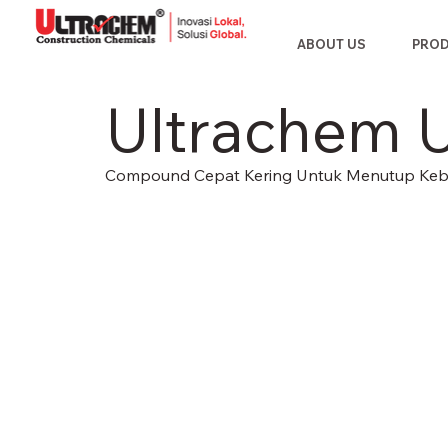
ABOUT US
PRO
Ultrachem U
Compound Cepat Kering Untuk Menutup Ke