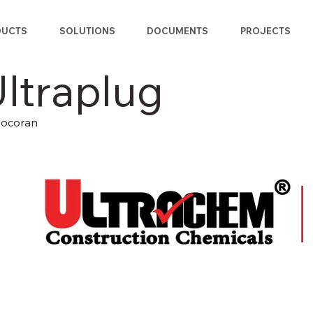
DUCTS
SOLUTIONS
DOCUMENTS
PROJECTS
ltraplug
bocoran