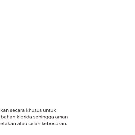
.jpg
ikan secara khusus untuk
 bahan klorida sehingga aman
retakan atau celah kebocoran.