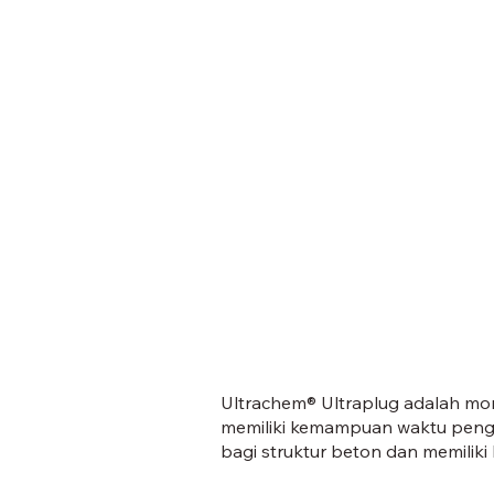
Ultrachem® Ultraplug adalah mor
memiliki kemampuan waktu penge
bagi struktur beton dan memilik