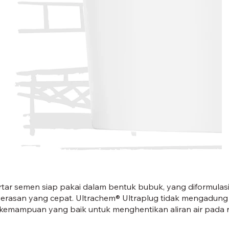
ULTRAPLUG-01
tar semen siap pakai dalam bentuk bubuk, yang diformulas
rasan yang cepat. Ultrachem® Ultraplug tidak mengadung
i kemampuan yang baik untuk menghentikan aliran air pada 