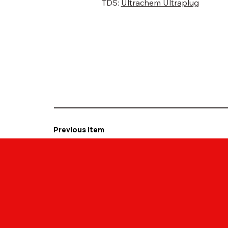
TDS:
Ultrachem Ultraplug
Previous Item