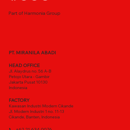
Part of Harmonia Group
PT. MIRANILA ABADI
HEAD OFFICE
Jl. Alaydrus no. 56 A-B
Petojo Utara - Gambir
Jakarta Pusat 10130
Indonesia
FACTORY
Kawasan Industri Modern Cikande
Jl. Modern Industri 1 no. 11-13
Cikande, Banten, Indonesia
📞
+62 21 634 0076