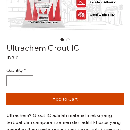
Ultrachem Grout IC
Price
IDR 0
Quantity
*
Add to Cart
Ultrachem® Grout IC adalah material injeksi yang
terbuat dari campuran semen dan aditif khusus yang
menghasilkan pasta semen siap pakai untuk mengisi