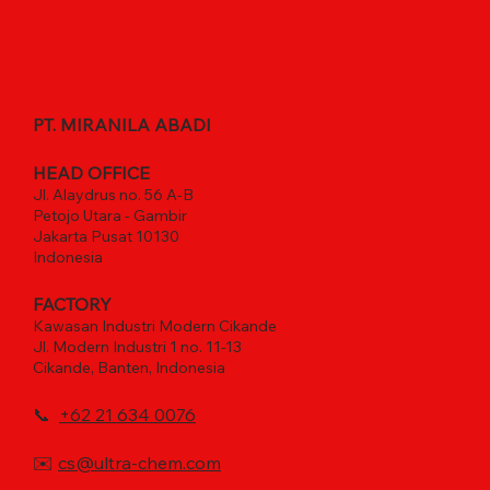
PT. MIRANILA ABADI
HEAD OFFICE
Jl. Alaydrus no. 56 A-B
Petojo Utara - Gambir
Jakarta Pusat 10130
Indonesia
FACTORY
Kawasan Industri Modern Cikande
Jl. Modern Industri 1 no. 11-13
Cikande, Banten, Indonesia
📞
+62 21 634 0076
✉️
cs@ultra-chem.com