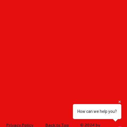
How can we help you?
Privacy Policy
Back to Top
© 2024 by