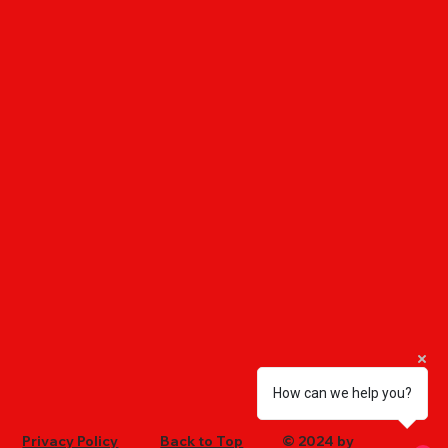
How can we help you?
Privacy Policy
Back to Top
© 2024 by