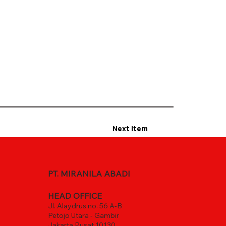
Next Item
PT. MIRANILA ABADI
HEAD OFFICE
Jl. Alaydrus no. 56 A-B
Petojo Utara - Gambir
Jakarta Pusat 10130