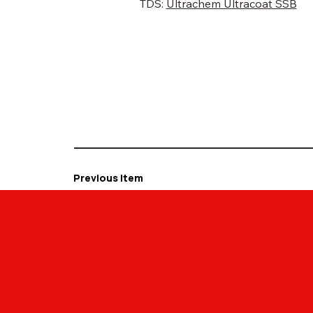
TDS:
Ultrachem Ultracoat SSB
Previous Item