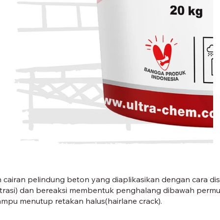
ULTRACOAT SS
h cairan pelindung beton yang diaplikasikan dengan cara 
trasi) dan bereaksi membentuk penghalang dibawah perm
ampu menutup retakan halus(hairlane crack).