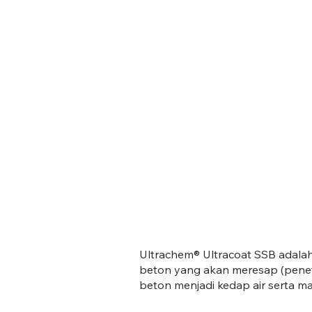
Ultrachem® Ultracoat SSB adala
beton yang akan meresap (pene
beton menjadi kedap air serta m