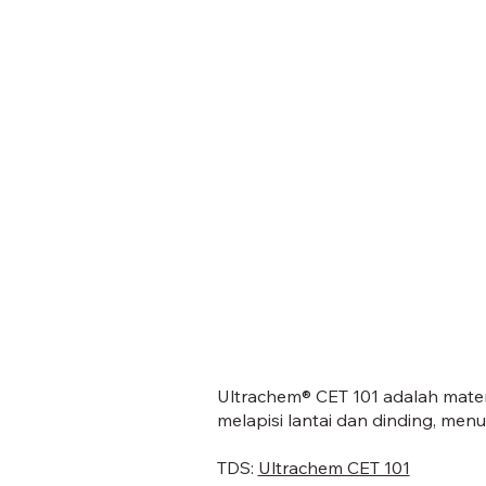
Ultrachem® CET 101 adalah mater
melapisi lantai dan dinding, menu
TDS:
Ultrachem CET 101