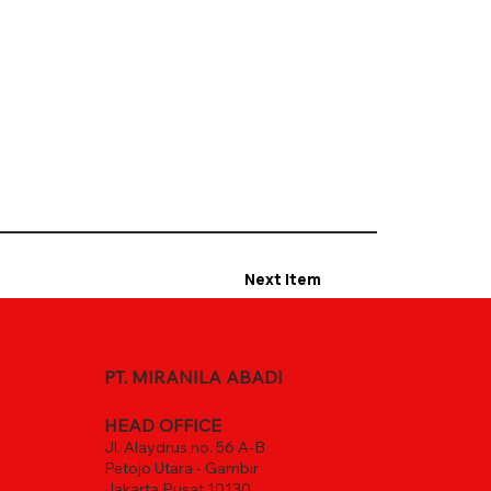
Next Item
PT. MIRANILA ABADI
HEAD OFFICE
Jl. Alaydrus no. 56 A-B
Petojo Utara - Gambir
Jakarta Pusat 10130