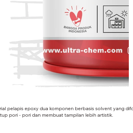
CET 101-01.jpg
ial pelapis epoxy dua komponen berbasis solvent yang dif
tup pori - pori dan membuat tampilan lebih artistik.