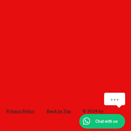
How can we help you?
Privacy Policy
Back to Top
© 2024 by
Ultrachem
Chat with us