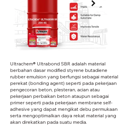
ULTRABOND SBR-09.jpg
ULTR
Ultrachem® Ultrabond SBR adalah material
berbahan dasar modified styrene butadiene
rubber emulsion yang berfungsi sebagai material
perekat (bonding agent) seperti pada pekerjaan
pengecoran beton, plesteran, acian atau
pekerjaan perbaikan beton ataupun sebagai
primer seperti pada pekerjaan membrane self-
adhesive yang dapat mengikat debu permukaan
serta mengoptimalkan daya rekat material yang
akan direkatkan pada suatu media.