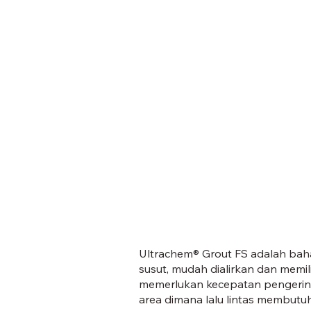
Ultrachem® Grout FS adalah bahan
susut, mudah dialirkan dan memil
memerlukan kecepatan pengeringa
area dimana lalu lintas membutu