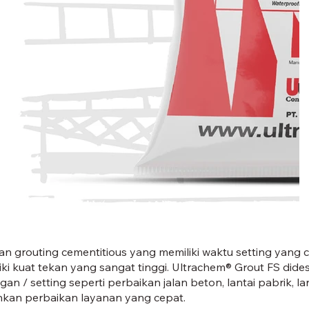
GROUT FS-01.
 grouting cementitious yang memiliki waktu setting yang cepa
iki kuat tekan yang sangat tinggi. Ultrachem® Grout FS did
n / setting seperti perbaikan jalan beton, lantai pabrik, 
hkan perbaikan layanan yang cepat.