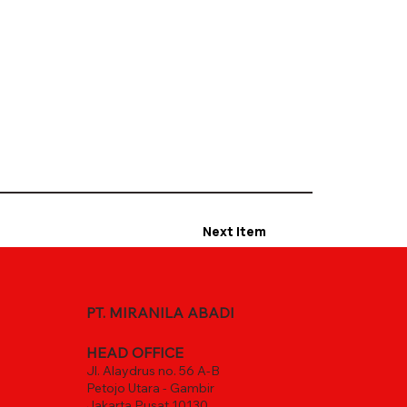
Next Item
PT. MIRANILA ABADI
HEAD OFFICE
Jl. Alaydrus no. 56 A-B
Petojo Utara - Gambir
Jakarta Pusat 10130