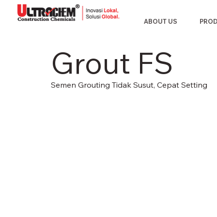
ABOUT US
PRO
Grout FS
Semen Grouting Tidak Susut, Cepat Setting