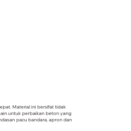
jpg
t. Material ini bersifat tidak
esain untuk perbaikan beton yang
landasan pacu bandara, apron dan