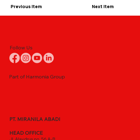
Previous Item
Next Item
Follow Us
Part of Harmonia Group
PT. MIRANILA ABADI
HEAD OFFICE
Jl. Alaydrus no. 56 A-B