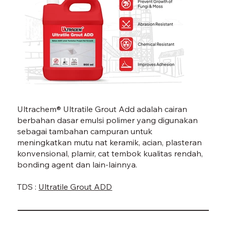
GROUT ADD-07.jpg
Ultrachem® Ultratile Grout Add adalah cairan
berbahan dasar emulsi polimer yang digunakan
sebagai tambahan campuran untuk
meningkatkan mutu nat keramik, acian, plasteran
konvensional, plamir, cat tembok kualitas rendah,
bonding agent dan lain-lainnya.
TDS :
Ultratile Grout ADD