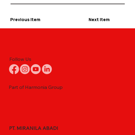
Previous Item
Next Item
Follow Us
Part of Harmonia Group
PT. MIRANILA ABADI