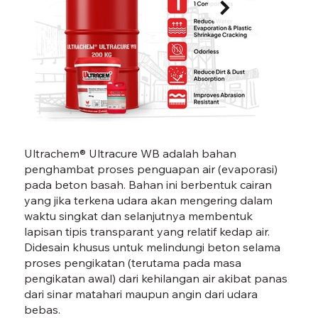
ULTRACURE WB-05.jpg
ULTR
Ultrachem® Ultracure WB adalah bahan
penghambat proses penguapan air (evaporasi)
pada beton basah. Bahan ini berbentuk cairan
yang jika terkena udara akan mengering dalam
waktu singkat dan selanjutnya membentuk
lapisan tipis transparant yang relatif kedap air.
Didesain khusus untuk melindungi beton selama
proses pengikatan (terutama pada masa
pengikatan awal) dari kehilangan air akibat panas
dari sinar matahari maupun angin dari udara
bebas.