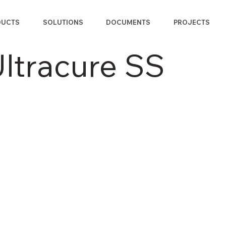
DUCTS
SOLUTIONS
DOCUMENTS
PROJECTS
ltracure SS