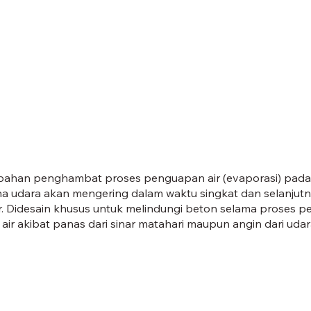
 bahan penghambat proses penguapan air (evaporasi) pada 
ena udara akan mengering dalam waktu singkat dan selanjut
air. Didesain khusus untuk melindungi beton selama proses 
 air akibat panas dari sinar matahari maupun angin dari uda