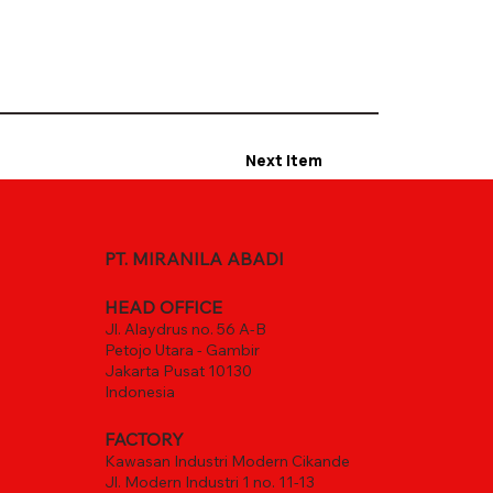
Next Item
PT. MIRANILA ABADI
HEAD OFFICE
Jl. Alaydrus no. 56 A-B
Petojo Utara - Gambir
Jakarta Pusat 10130
Indonesia
FACTORY
Kawasan Industri Modern Cikande
Jl. Modern Industri 1 no. 11-13