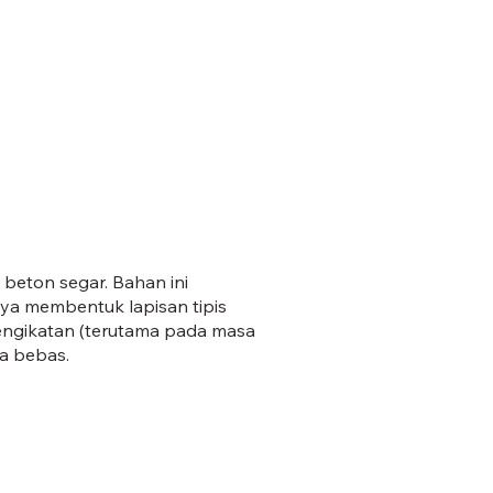
beton segar. Bahan ini
nya membentuk lapisan tipis
pengikatan (terutama pada masa
ra bebas.