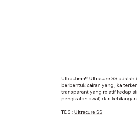
Ultrachem® Ultracure SS adalah
berbentuk cairan yang jika terk
transparant yang relatif kedap 
pengikatan awal) dari kehilangan
TDS :
Ultracure SS