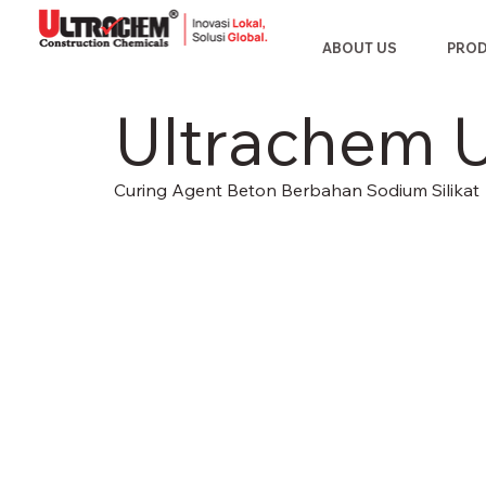
ABOUT US
PRO
Ultrachem U
Curing Agent Beton Berbahan Sodium Silikat