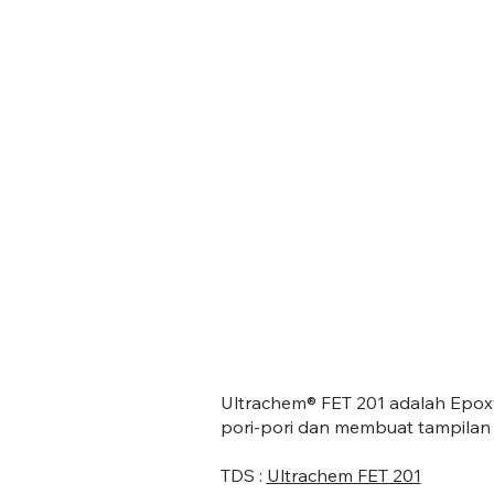
Ultrachem® FET 201 adalah Epoxy 
pori-pori dan membuat tampilan la
TDS :
Ultrachem FET 201