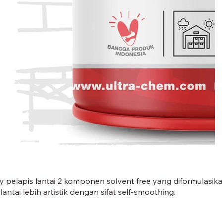
FET 201-01.jpg
pelapis lantai 2 komponen solvent free yang diformulasika
ntai lebih artistik dengan sifat self-smoothing.