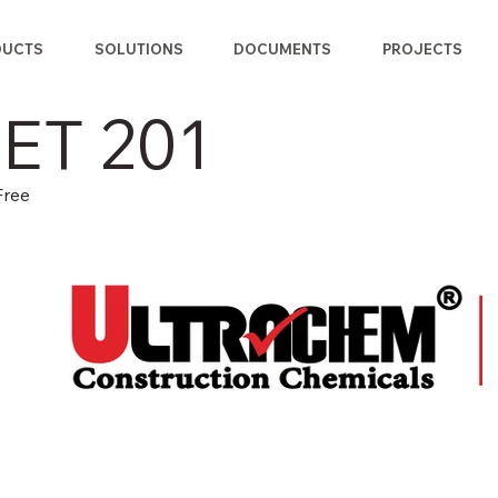
DUCTS
SOLUTIONS
DOCUMENTS
PROJECTS
FET 201
Free