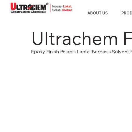
ABOUT US
PRO
Ultrachem 
Epoxy Finish Pelapis Lantai Berbasis Solvent 