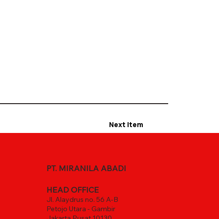
Next Item
PT. MIRANILA ABADI
HEAD OFFICE
Jl. Alaydrus no. 56 A-B
Petojo Utara - Gambir
Jakarta Pusat 10130