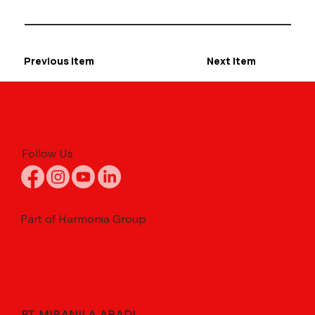
Previous Item
Next Item
Follow Us
Part of Harmonia Group
PT. MIRANILA ABADI