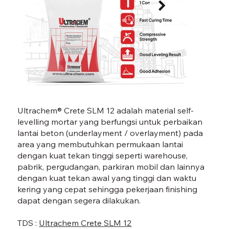
CRETE SLM 12-05.jpg
CRETE
Ultrachem® Crete SLM 12 adalah material self-
levelling mortar yang berfungsi untuk perbaikan
lantai beton (underlayment / overlayment) pada
area yang membutuhkan permukaan lantai
dengan kuat tekan tinggi seperti warehouse,
pabrik, pergudangan, parkiran mobil dan lainnya
dengan kuat tekan awal yang tinggi dan waktu
kering yang cepat sehingga pekerjaan finishing
dapat dengan segera dilakukan.
TDS :
Ultrachem Crete SLM 12