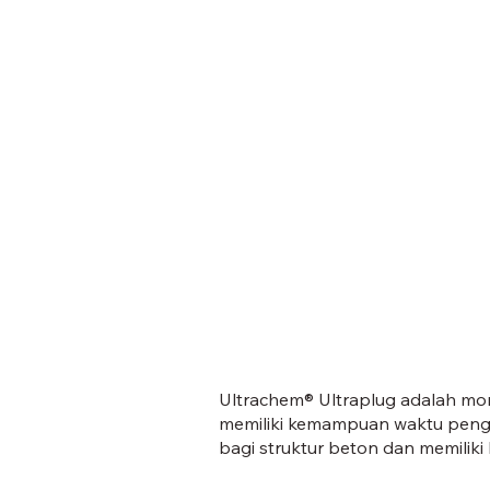
Ultrachem® Ultraplug adalah mor
memiliki kemampuan waktu penge
bagi struktur beton dan memilik