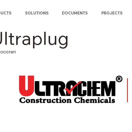
DUCTS
SOLUTIONS
DOCUMENTS
PROJECTS
ltraplug
bocoran