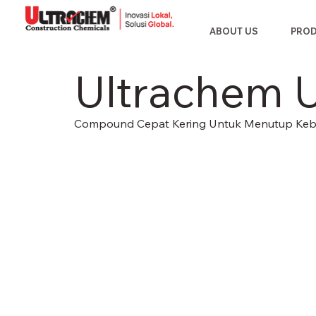
ABOUT US
PRO
Ultrachem U
Compound Cepat Kering Untuk Menutup Ke