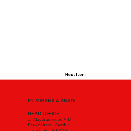
Next Item
PT. MIRANILA ABADI
HEAD OFFICE
Jl. Alaydrus no. 56 A-B
Petojo Utara - Gambir
Jakarta Pusat 10130