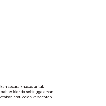
.jpg
ikan secara khusus untuk
 bahan klorida sehingga aman
retakan atau celah kebocoran.