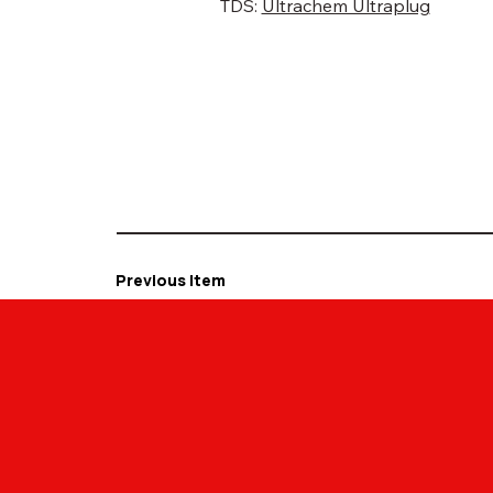
TDS:
Ultrachem Ultraplug
Previous Item