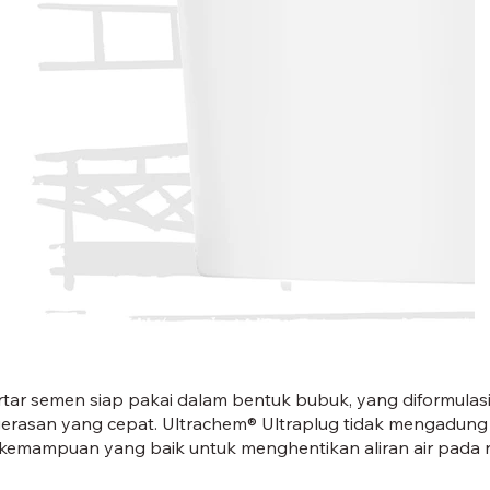
ULTRAPLUG-01
tar semen siap pakai dalam bentuk bubuk, yang diformulas
rasan yang cepat. Ultrachem® Ultraplug tidak mengadung
i kemampuan yang baik untuk menghentikan aliran air pada 