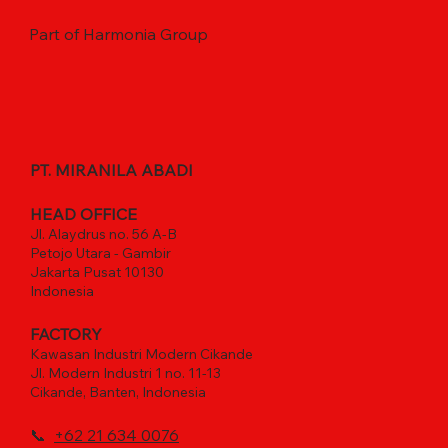
Part of Harmonia Group
PT. MIRANILA ABADI
HEAD OFFICE
Jl. Alaydrus no. 56 A-B
Petojo Utara - Gambir
Jakarta Pusat 10130
Indonesia
FACTORY
Kawasan Industri Modern Cikande
Jl. Modern Industri 1 no. 11-13
Cikande, Banten, Indonesia
📞
+62 21 634 0076