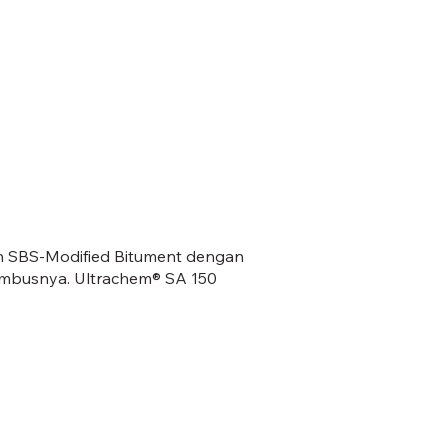
an SBS-Modified Bitument dengan
nembusnya. Ultrachem® SA 150