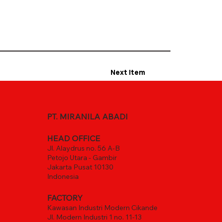
Next Item
PT. MIRANILA ABADI
HEAD OFFICE
Jl. Alaydrus no. 56 A-B
Petojo Utara - Gambir
Jakarta Pusat 10130
Indonesia
FACTORY
Kawasan Industri Modern Cikande
Jl. Modern Industri 1 no. 11-13