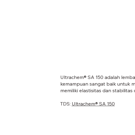
Ultrachem® SA 150 adalah lembar
kemampuan sangat baik untuk mel
memiliki elastisitas dan stabilitas
TDS:
Ultrachem® SA 150