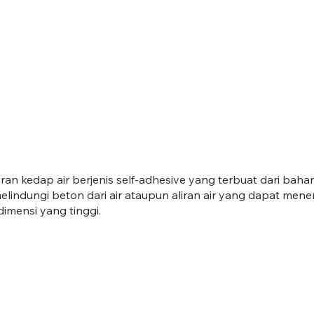
an kedap air berjenis self-adhesive yang terbuat dari bah
indungi beton dari air ataupun aliran air yang dapat me
 dimensi yang tinggi.