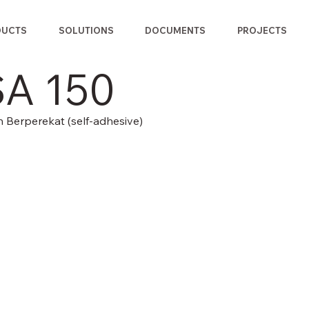
DUCTS
SOLUTIONS
DOCUMENTS
PROJECTS
SA 150
Berperekat (self-adhesive)