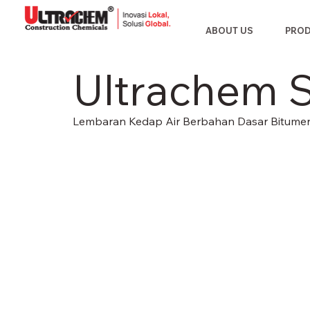
ABOUT US
PRO
Ultrachem 
Lembaran Kedap Air Berbahan Dasar Bitumen 