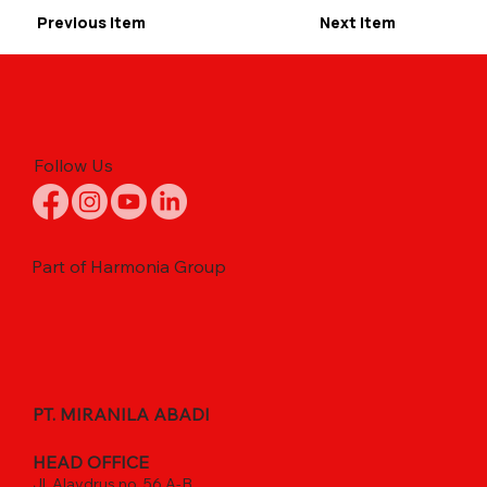
Previous Item
Next Item
Follow Us
Part of Harmonia Group
PT. MIRANILA ABADI
HEAD OFFICE
Jl. Alaydrus no. 56 A-B