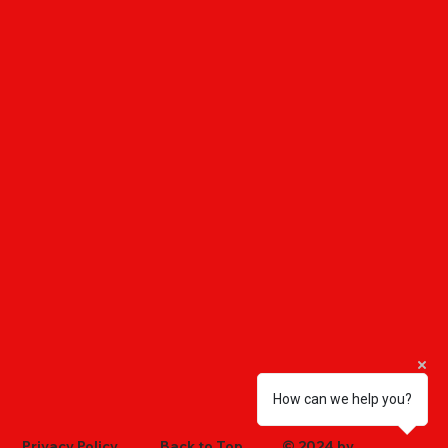
How can we help you?
Privacy Policy
Back to Top
© 2024 by