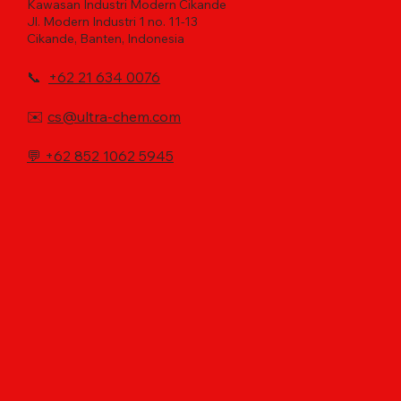
Kawasan Industri Modern Cikande
Jl. Modern Industri 1 no. 11-13
Cikande, Banten, Indonesia
📞
+62 21 634 0076
✉️
cs@ultra-chem.com
💬
+62 852 1062 5945