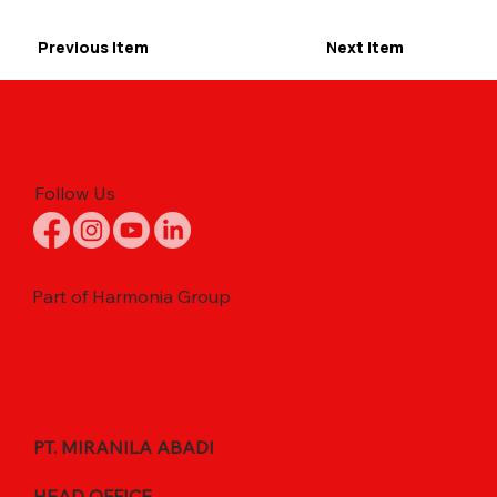
Previous Item
Next Item
Follow Us
Part of Harmonia Group
PT. MIRANILA ABADI
HEAD OFFICE