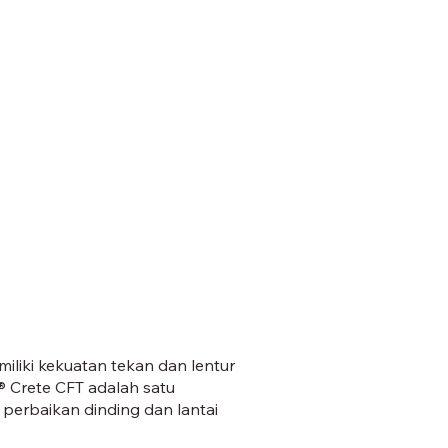
jpg
liki kekuatan tekan dan lentur
® Crete CFT adalah satu
erbaikan dinding dan lantai