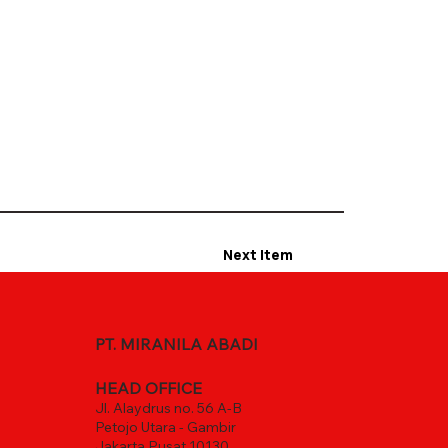
Next Item
PT. MIRANILA ABADI
HEAD OFFICE
Jl. Alaydrus no. 56 A-B
Petojo Utara - Gambir
Jakarta Pusat 10130