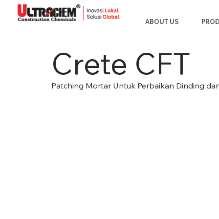
ABOUT US
PRO
Crete CFT
Patching Mortar Untuk Perbaikan Dinding dan