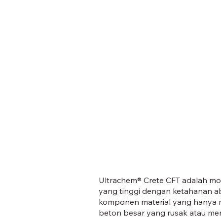
Ultrachem® Crete CFT adalah mor
yang tinggi dengan ketahanan ab
komponen material yang hanya m
beton besar yang rusak atau me