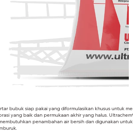
CRETE CFT-01.
tar bubuk siap pakai yang diformulasikan khusus untuk memi
rasi yang baik dan permukaan akhir yang halus. Ultrachem
embutuhkan penambahan air bersih dan digunakan untuk p
mburuk.