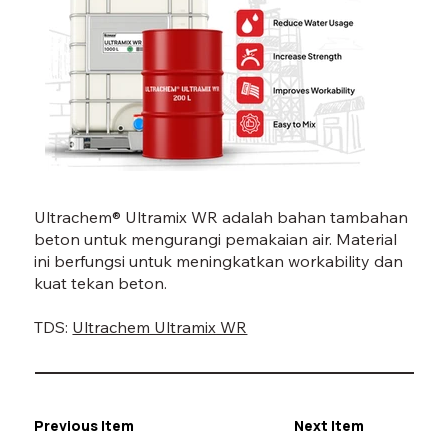
ULTRAMIX WR-07.jpg
Ultrachem® Ultramix WR adalah bahan tambahan
beton untuk mengurangi pemakaian air. Material
ini berfungsi untuk meningkatkan workability dan
kuat tekan beton.
TDS:
Ultrachem Ultramix WR
Previous Item
Next Item