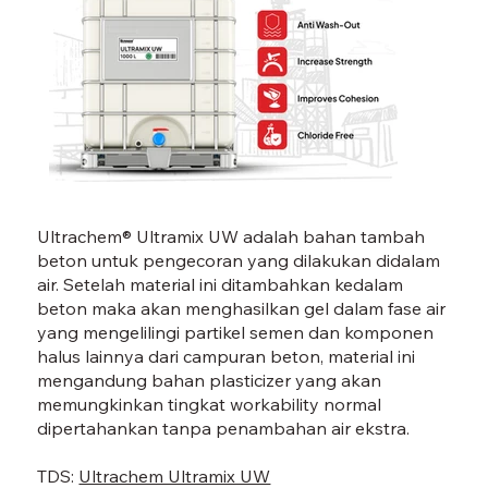
ULTRAMIX UW-06.jpg
Ultrachem® Ultramix UW adalah bahan tambah
beton untuk pengecoran yang dilakukan didalam
air. Setelah material ini ditambahkan kedalam
beton maka akan menghasilkan gel dalam fase air
yang mengelilingi partikel semen dan komponen
halus lainnya dari campuran beton, material ini
mengandung bahan plasticizer yang akan
memungkinkan tingkat workability normal
dipertahankan tanpa penambahan air ekstra.
TDS:
Ultrachem Ultramix UW