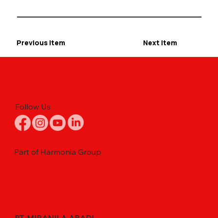
Previous Item
Next Item
Follow Us
Part of Harmonia Group
PT. MIRANILA ABADI