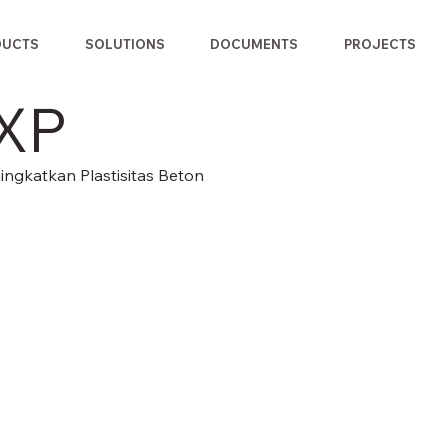
DUCTS
SOLUTIONS
DOCUMENTS
PROJECTS
PXP
gkatkan Plastisitas Beton