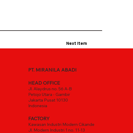
Next Item
PT. MIRANILA ABADI
HEAD OFFICE
Jl. Alaydrus no. 56 A-B
Petojo Utara - Gambir
Jakarta Pusat 10130
Indonesia
FACTORY
Kawasan Industri Modern Cikande
Jl. Modern Industri 1 no. 11-13