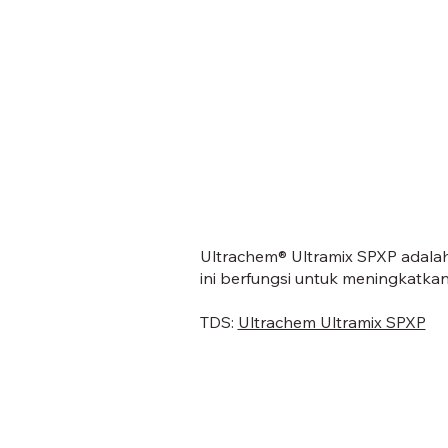
Ultrachem® Ultramix SPXP adala
ini berfungsi untuk meningkatkan
TDS:
Ultrachem Ultramix SPXP