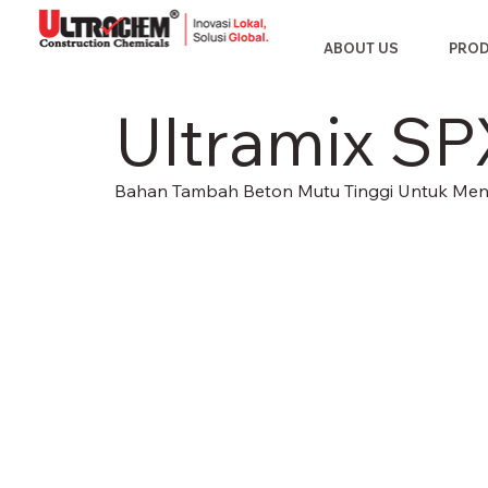
ABOUT US
PRO
Ultramix S
Bahan Tambah Beton Mutu Tinggi Untuk Menin