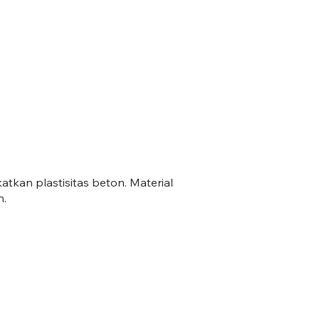
an plastisitas beton. Material
n.