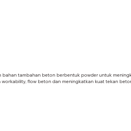
h bahan tambahan beton berbentuk powder untuk meningkatk
 workability, flow beton dan meningkatkan kuat tekan beto