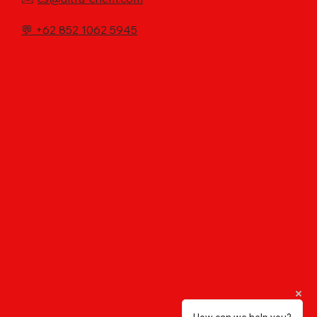
💬
+62 852 1062 5945