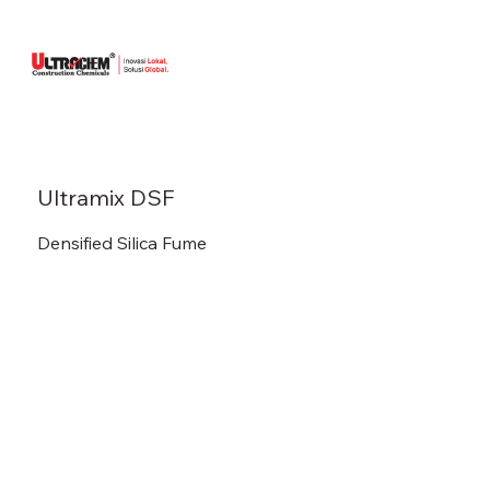
Ultramix DSF
Densified Silica Fume